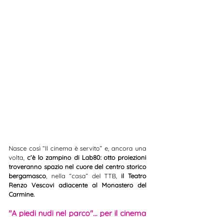
Nasce così “Il cinema è servito” e, ancora una 
volta, 
c‘è lo zampino di Lab80: otto proiezioni 
troveranno spazio nel cuore del centro storico 
bergamasco
, nella “casa” del TTB, 
il Teatro 
Renzo Vescovi adiacente al Monastero del 
Carmine.
"A piedi nudi nel parco"... per il cinema 