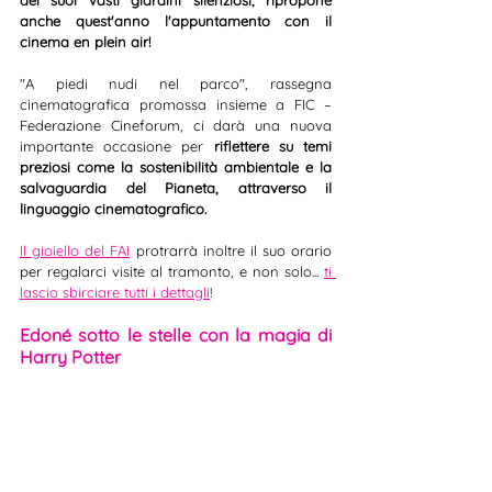
anche quest'anno l'appuntamento con il 
cinema en plein air! 
"A piedi nudi nel parco", rassegna 
cinematografica promossa insieme a FIC – 
Federazione Cineforum, ci darà una nuova 
importante occasione per 
riflettere su temi 
preziosi come la sostenibilità ambientale e la 
salvaguardia del Pianeta, attraverso il 
linguaggio cinematografico. 
Il gioiello del FAI
 protrarrà inoltre il suo orario 
per regalarci visite al tramonto, e non solo... 
ti 
lascio sbirciare tutti i dettagli
!
Edoné sotto le stelle con la magia di 
Harry Potter