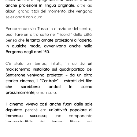
anche proiezioni in lingua originale
, oltre ad 
alcuni grandi titoli del momento, che vengono 
selezionati con cura.
Percorrendo via Tasso in direzione del centro, 
puoi fare un altro salto nei "ricordi" della città: 
pensa che 
le tanto amate proiezioni all’aperto, 
in qualche modo, avvenivano anche nella 
Bergamo degli anni ’50.
C’è stato un tempo, infatti, in cui 
su un 
maxischermo installato sul quadriportico del 
Sentierone venivano proiettati – da un altro 
storico cinema, il “Centrale” – estratti dei film 
che sarebbero andati in scena 
prossimamente
, e non solo.
Il cinema viveva così anche fuori dalle sale 
deputate
, perché era 
un’attività popolare di 
immenso successo
, una componente 
imprescindibile del tempo libero dei 
bergamaschi…