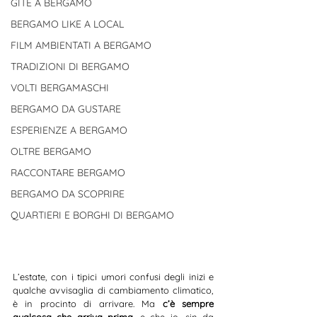
GITE A BERGAMO
BERGAMO LIKE A LOCAL
FILM AMBIENTATI A BERGAMO
TRADIZIONI DI BERGAMO
VOLTI BERGAMASCHI
BERGAMO DA GUSTARE
ESPERIENZE A BERGAMO
OLTRE BERGAMO
RACCONTARE BERGAMO
BERGAMO DA SCOPRIRE
QUARTIERI E BORGHI DI BERGAMO
L’estate, con i tipici umori confusi degli inizi e 
qualche avvisaglia di cambiamento climatico, 
è in procinto di arrivare. Ma 
c’è sempre 
qualcosa che arriva prima
, e che io, sin da 