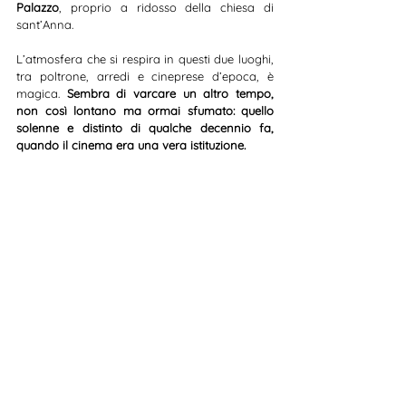
Palazzo
, proprio a ridosso della chiesa di 
sant’Anna.
L’atmosfera che si respira in questi due luoghi, 
tra poltrone, arredi e cineprese d’epoca, è 
magica. 
Sembra di varcare un altro tempo, 
non così lontano ma ormai sfumato: quello 
solenne e distinto di qualche decennio fa, 
quando il cinema era una vera istituzione.