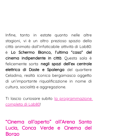
Infine, tanto in estate quanto nelle altre 
stagioni, vi è un altro prezioso spazio della 
città animato dall’infaticabile attività di Lab80: 
è 
Lo Schermo Bianco, l’ultima “casa” del 
cinema indipendente in città
. Questa sala è 
felicemente sorta 
negli spazi dell’ex centrale 
elettrica di Daste e Spalenga
 del quartiere 
Celadina, realtà iconica bergamasca oggetto 
di un’importante riqualificazione in nome di 
cultura, socialità e aggregazione.
Ti lascio curiosare subito 
la programmazione 
completa di Lab80
!
“Cinema all’aperto” all’Arena Santa 
Lucia, Conca Verde e Cinema del 
Borgo