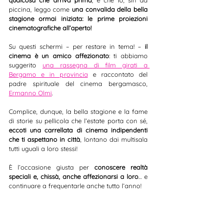
piccina, leggo come 
una convalida della bella 
stagione ormai iniziata: le prime proiezioni 
cinematografiche all’aperto!
Su questi schermi – per restare in tema! – 
il 
cinema è un amico affezionato
: ti abbiamo 
suggerito 
una rassegna di film girati a 
Bergamo e in provincia
 e raccontato del 
padre spirituale del cinema bergamasco, 
Ermanno Olmi
.
Complice, dunque, la bella stagione e la fame 
di storie su pellicola che l’estate porta con sé, 
eccoti una carrellata di cinema indipendenti 
che ti aspettano in città
, lontano dai multisala 
tutti uguali a loro stessi!
È l’occasione giusta per 
conoscere realtà 
speciali e, chissà, anche affezionarsi a loro
… e 
continuare a frequentarle anche tutto l’anno!