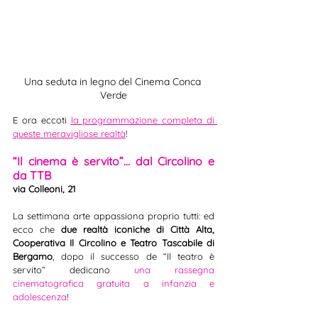
Una seduta in legno del Cinema Conca 
Verde
E ora eccoti 
la programmazione completa di 
queste meravigliose realtà
!
“Il cinema è servito”… dal Circolino e 
da TTB
via Colleoni, 21
La settimana arte appassiona proprio tutti: ed 
ecco che 
due realtà iconiche di Città Alta, 
Cooperativa Il Circolino e Teatro Tascabile di 
Bergamo
, dopo il successo de “Il teatro è 
servito” dedicano 
una rassegna 
cinematografica gratuita a infanzia e 
adolescenza
! 