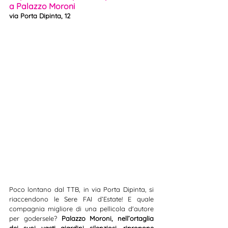
a Palazzo Moroni
via Porta Dipinta, 12
Poco lontano dal TTB, in via Porta Dipinta, si 
riaccendono le Sere FAI d’Estate! E quale 
compagnia migliore di una pellicola d'autore 
per godersele? 
Palazzo Moroni, nell’ortaglia 
dei suoi vasti giardini silenziosi, ripropone 