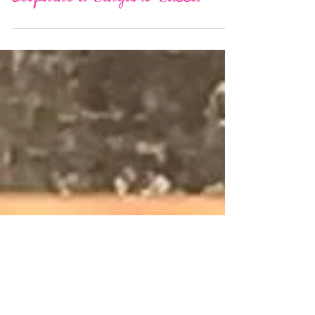
5 curiosità per 5 parchi da
scoprire a Bergamo Bassa