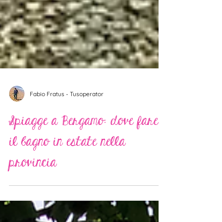
Fabio Fratus - Tusoperator
Spiagge a Bergamo: dove fare
il bagno in estate nella
provincia