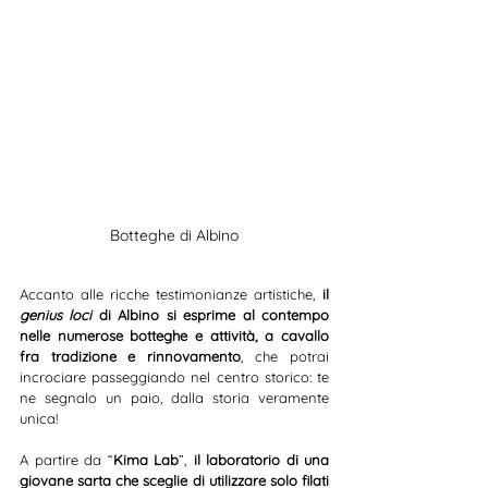
Botteghe di Albino
Accanto alle ricche testimonianze artistiche, 
il 
genius loci
 di Albino si esprime al contempo 
nelle numerose botteghe e attività, a cavallo 
fra tradizione e rinnovamento
, che potrai 
incrociare passeggiando nel centro storico: te 
ne segnalo un paio, dalla storia veramente 
unica! 
A partire da “
Kima Lab
”,
 il laboratorio di una 
giovane sarta che sceglie di utilizzare solo filati 