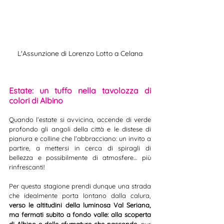
L'Assunzione di Lorenzo Lotto a Celana
Estate: un tuffo nella tavolozza di 
colori di Albino
Quando l’estate si avvicina, accende di verde 
profondo gli angoli della città e le distese di 
pianura e colline che l’abbracciano: un invito a 
partire, a mettersi in cerca di spiragli di 
bellezza e possibilmente di atmosfere… più 
rinfrescanti! 
Per questa stagione prendi dunque una strada 
che idealmente porta lontano dalla calura, 
verso le altitudini della luminosa Val Seriana, 
ma fermati subito a fondo valle: alla scoperta 
di Albino e delle sfumature che nasconde
, pur 