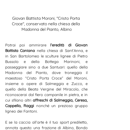
Giovan Battista Moroni, "Cristo Porta 
Croce", conservato nella chiesa della 
Madonna del Pianto, Albino
Potrai poi ammirare 
l’eredità di Giovan 
Battista Caniana
 nella chiesa di Sant’Anna, e 
in San Bartolomeo le sculture lignee di Pietro 
Bussolo e della Bottega Marinoni, e 
passeggiare sino a due Santuari: quello della 
Madonna del Pianto, dove troneggia il 
maestoso “Cristo Porta Croce” del Moroni, 
insieme a opere di Salmeggia e Zucco, e 
quello della Beata Vergine del Miracolo, che 
riconoscerai dal fiero campanile in pietra, e in 
cui sfilano altri 
affreschi di Salmeggia, Ceresa, 
Cappella, Raggi
 nonché un prezioso gruppo 
ligneo dei Fantoni.
E se la caccia all’arte è il tuo sport prediletto, 
annota questo: una frazione di Albino, Bondo 