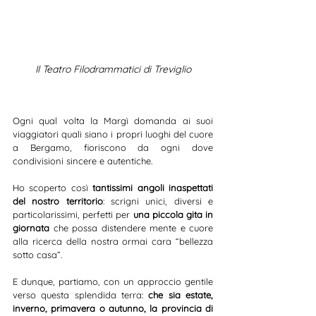
Il Teatro Filodrammatici di Treviglio
Ogni qual volta la Margì domanda ai suoi 
viaggiatori quali siano i propri luoghi del cuore 
a Bergamo, fioriscono da ogni dove 
condivisioni sincere e autentiche.
Ho scoperto così 
tantissimi angoli inaspettati 
del nostro territorio
: scrigni unici, diversi e 
particolarissimi, perfetti per 
una piccola gita in 
giornata
 che possa distendere mente e cuore 
alla ricerca della nostra ormai cara “bellezza 
sotto casa”.
E dunque, partiamo, con un approccio gentile 
verso questa splendida terra: 
che sia estate, 
inverno, primavera o autunno, la provincia di 