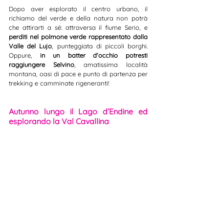
Dopo aver esplorato il centro urbano, il 
richiamo del verde e della natura non potrà 
che attirarti a sé: attraversa il fiume Serio, e 
perditi nel polmone verde rappresentato dalla 
Valle del Lujo
, punteggiata di piccoli borghi. 
Oppure, 
in un batter d'occhio potresti 
raggiungere Selvino
, amatissima località 
montana, oasi di pace e punto di partenza per 
trekking e camminate rigeneranti!
Autunno lungo il Lago d’Endine ed 
esplorando la Val Cavallina