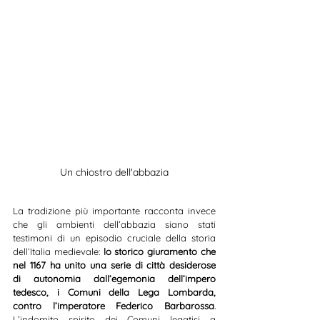
Un chiostro dell'abbazia
La tradizione più importante racconta invece 
che gli ambienti dell’abbazia siano stati 
testimoni di un episodio cruciale della storia 
dell’Italia medievale: 
lo storico giuramento che 
nel 1167 ha unito una serie di città desiderose 
di autonomia dall’egemonia dell’impero 
tedesco, i Comuni della Lega Lombarda, 
contro l’imperatore Federico Barbarossa
. 
L’indomito spirito dei Comuni legatisi a 