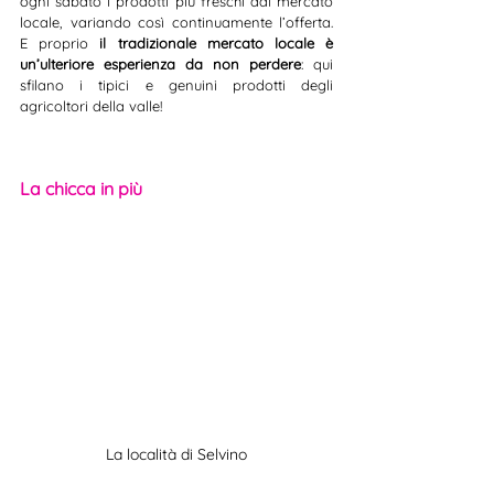
ogni sabato i prodotti più freschi dal mercato 
locale, variando così continuamente l’offerta. 
E proprio 
il tradizionale mercato locale è 
un’ulteriore esperienza da non perdere
: qui 
sfilano i tipici e genuini prodotti degli 
agricoltori della valle!
La chicca in più
La località di Selvino