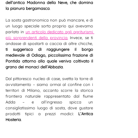
dell’antica Madonna della Neve, che domina 
la pianura bergamasca
. 
La sosta gastronomica non può mancare, e di 
un luogo speciale sorto proprio qui avevamo 
parlato in 
un articolo dedicato agli agriturismi 
più sorprendenti della provincia.
 Invece, se ti 
andasse di spostarti a caccia di altre chicche, 
ti suggerisco di raggiungere il borgo 
medievale di Odiago, piccolissima frazione di 
Pontida attorno alla quale veniva coltivato il 
grano dei monaci dell’Abbazia
. 
Dal pittoresco nucleo di case, svetta la torre di 
avvistamento – siamo ormai al confine con i 
territori di Milano, accanto scorre la storica 
frontiera naturale rappresentato dal fiume 
Adda – e all’ingresso spicca un 
consigliatissimo luogo di sosta, dove gustare 
prodotti tipici a prezzi modici: 
L’Antica 
Hosteria
.