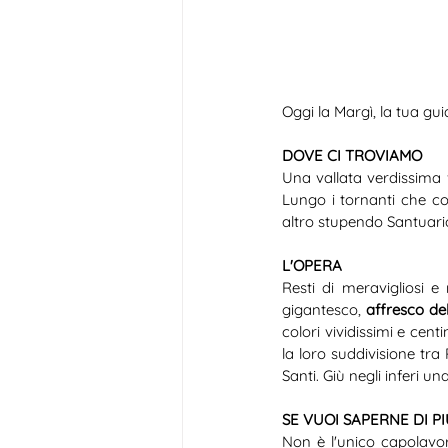
Oggi la Margì, la tua gui
DOVE CI TROVIAMO
Una vallata verdissima 
Lungo i tornanti che c
altro stupendo Santuario
L'OPERA 
Resti di meravigliosi e 
gigantesco, 
affresco del
colori vividissimi e cent
la loro suddivisione tra 
Santi. Giù negli inferi 
SE VUOI SAPERNE DI P
Non è l'unico capolavor