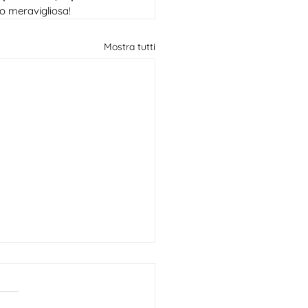
to meravigliosa! 
Mostra tutti