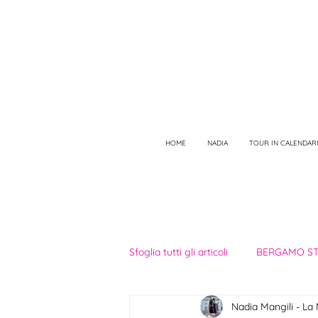
HOME
NADIA
TOUR IN CALENDAR
Sfoglia tutti gli articoli
BERGAMO ST
Nadia Mangili - La
NATURA A BERGAMO
OPERE