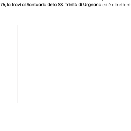
76, la trovi al Santuario della SS. Trinità di Urgnano
 ed è altrettan