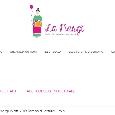
IO
ORGANIZZA UN TOUR
IDEE REGALO
BLOG | STORIE DI BERGAMO
CO
REET ART
ARCHEOLOGIA INDUSTRIALE
 Margì
15 ott 2019
Tempo di lettura: 1 min
 D'ARTE A BERGAMO
LE BOTTEGHE DI CITTÀ ALTA