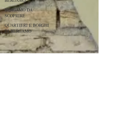
BERGAMO
BERGAMO DA
SCOPRIRE
QUARTIERI E BORGHI
DI BERGAMO