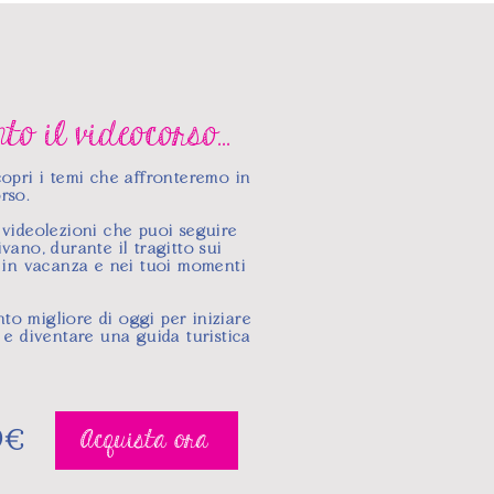
to il videocorso...
copri i temi che affronteremo in
rso.
 videolezioni che puoi seguire
vano, durante il tragitto sui
, in vacanza e nei tuoi momenti
o migliore di oggi per iniziare
 e diventare una guida turistica
9€
Acquista ora