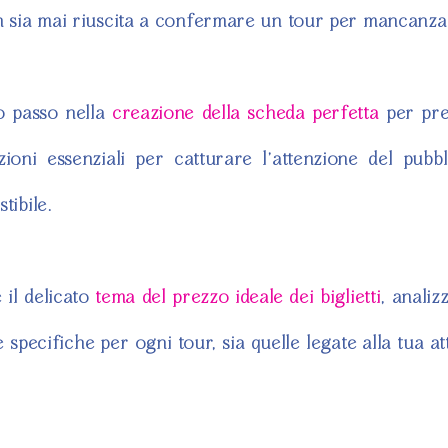
 sia mai riuscita a confermare un tour per mancanza di
o passo nella
creazione della scheda perfetta
per pre
zioni essenziali per catturare l’attenzione del pubb
tibile.
 il delicato
tema del prezzo ideale dei biglietti
, analiz
 specifiche per ogni tour, sia quelle legate alla tua att