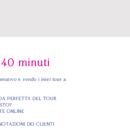
- 40 minuti
omuovo e vendo i miei tour a
DA PERFETTA DEL TOUR
USTO?
TE ONLINE
!
OTAZIONI DEI CLIENTI