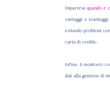
Imparerai
quando e c
vantaggi e svantaggi,
evitando problemi con
carta di credito.
Infine, ti mostrerò c
dati alla gestione di im