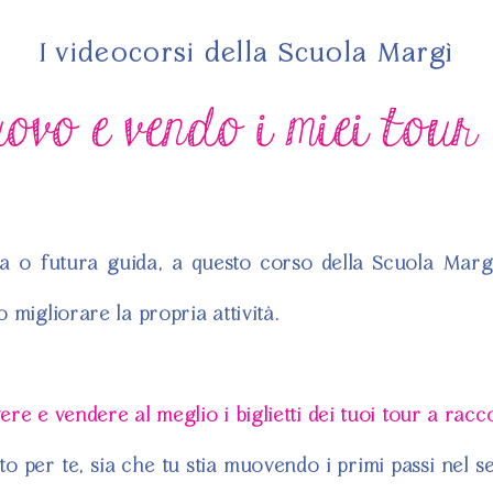
I videocorsi della Scuola Margì
vo e vendo i miei tour
a o futura guida, a questo corso della Scuola Margì
 migliorare la propria attività.
e e vendere al meglio i biglietti dei tuoi tour a racc
 per te, sia che tu stia muovendo i primi passi nel se