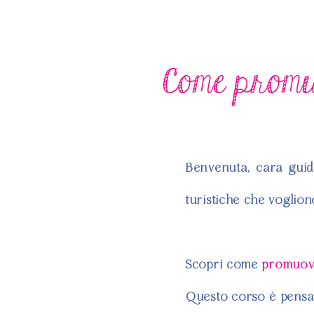
Come promuo
Benvenuta, cara guid
turistiche che vogliono
Scopri come
promuover
Questo corso è pensato