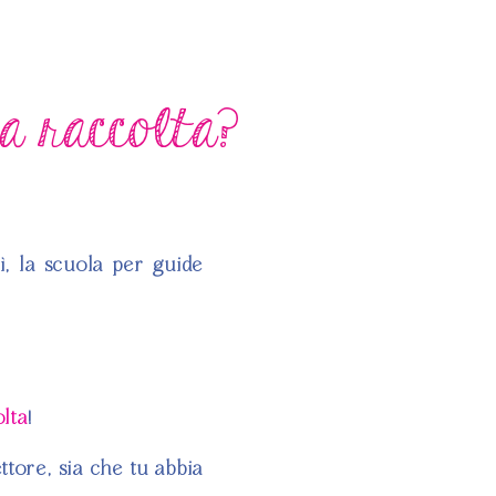
 a raccolta?
, la scuola per guide
olta
!
ttore, sia che tu abbia