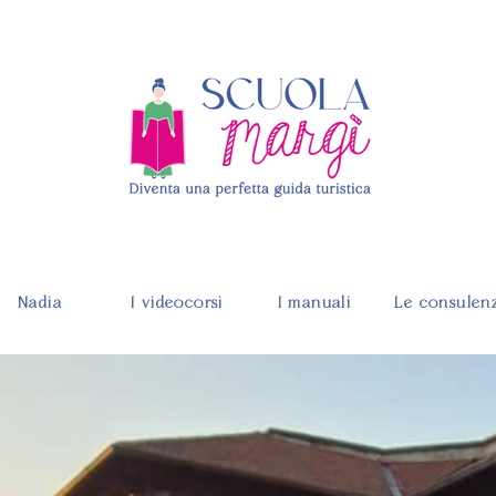
Nadia
I videocorsi
I manuali
Le consulen