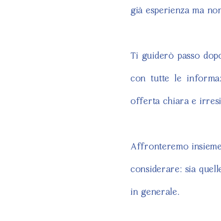
già esperienza ma non
Ti guiderò passo dop
con tutte le informa
offerta chiara e irresis
Affronteremo insieme
considerare: sia quelle
in generale.