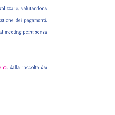
utilizzare, valutandone
estione dei pagamenti,
al meeting point senza
enti
, dalla raccolta dei