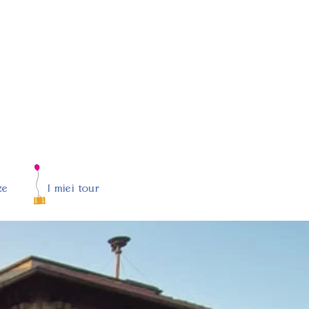
ze
I miei tour