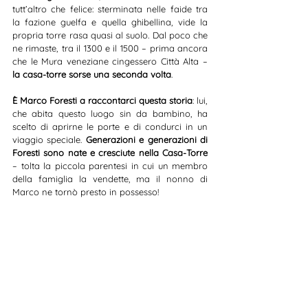
tutt’altro che felice: sterminata nelle faide tra 
la fazione guelfa e quella ghibellina, vide la 
propria torre rasa quasi al suolo. Dal poco che 
ne rimaste, tra il 1300 e il 1500 – prima ancora 
che le Mura veneziane cingessero Città Alta – 
la casa-torre sorse una seconda volta
.
È Marco Foresti a raccontarci questa storia
: lui, 
che abita questo luogo sin da bambino, ha 
scelto di aprirne le porte e di condurci in un 
viaggio speciale. 
Generazioni e generazioni di 
Foresti sono nate e cresciute nella Casa-Torre
– tolta la piccola parentesi in cui un membro 
della famiglia la vendette, ma il nonno di 
Marco ne tornò presto in possesso! 