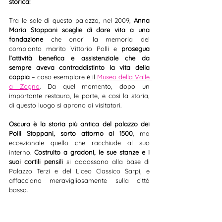
storica!
Tra le sale di questo palazzo, nel 2009, 
Anna 
Maria Stoppani sceglie di dare vita a una 
fondazione
 che onori la memoria del 
compianto marito Vittorio Polli e 
prosegua 
l’attività benefica e assistenziale che da 
sempre aveva contraddistinto la vita della 
coppia
 – caso esemplare è il 
Museo della Valle 
a Zogno
. Da quel momento, dopo un 
importante restauro, le porte, e così la storia, 
di questo luogo si aprono ai visitatori.
Oscura è la storia più antica del palazzo dei 
Polli Stoppani, sorto attorno al 1500
, ma 
eccezionale quello che racchiude al suo 
interno. 
Costruito a gradoni, le sue stanze e i 
suoi cortili pensili
 si addossano alla base di 
Palazzo Terzi e del Liceo Classico Sarpi, e 
affacciano meravigliosamente sulla città 
bassa.