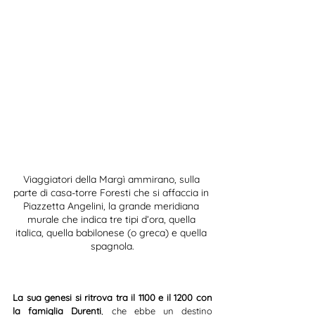
Viaggiatori della Margì ammirano, sulla 
parte di casa-torre Foresti che si affaccia in 
Piazzetta Angelini, la grande meridiana 
murale che indica tre tipi d’ora, quella 
italica, quella babilonese (o greca) e quella 
spagnola.
La sua genesi si ritrova tra il 1100 e il 1200 con 
la famiglia Durenti
, che ebbe un destino 