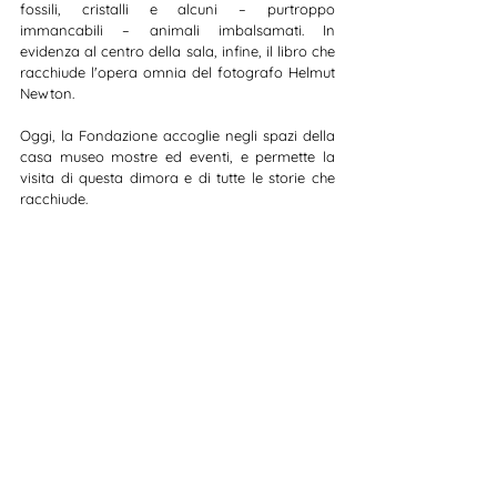
fossili, cristalli e alcuni – purtroppo 
immancabili – animali imbalsamati. In 
evidenza al centro della sala, infine, il libro che 
racchiude l'opera omnia del fotografo Helmut 
Newton.
Oggi, la Fondazione accoglie negli spazi della 
casa museo mostre ed eventi, e permette la 
visita di questa dimora e di tutte le storie che 
racchiude.