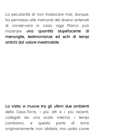
La peculiarità di non traslocare mai, dunque, 
ha permesso alle memorie dei diversi antenati 
di conservarsi in casa; oggi Marco può 
mostrare 
una quantità stupefacente di 
meraviglie, testimonianze ed echi di tempi 
antichi dal valore inestimabile
.
La visita si muove tra gli ultimi due ambienti
della Casa-Torre, i più alti e i più recenti, 
collegati da una scala interna: i tempi 
cambiano, e questa parte di torre 
originariamente non abitata, ma usata come 