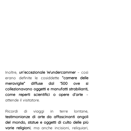
Inoltre, 
un’eccezionale Wundercammer
 – così 
erano definite le cosiddette 
“camere delle 
meraviglie” diffuse dal ‘500 ove si 
collezionavano oggetti e manufatti strabilianti, 
come reperti scientifici o opere d’arte
 – 
attende il visitatore. 
Ricordi di viaggi in terre lontane, 
testimonianze di arte da affascinanti angoli 
del mondo, statue e oggetti di culto delle più 
varie religioni
, ma anche incisioni, reliquiari, 