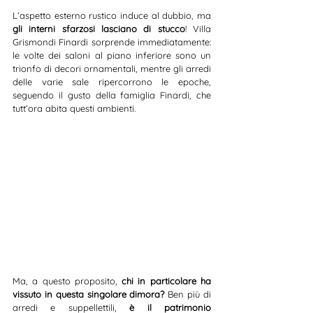
L’aspetto esterno rustico induce al dubbio, ma 
gli interni sfarzosi lasciano di stucco
! Villa 
Grismondi Finardi sorprende immediatamente: 
le volte dei saloni al piano inferiore sono un 
trionfo di decori ornamentali, mentre gli arredi 
delle varie sale ripercorrono le epoche, 
seguendo il gusto della famiglia Finardi, che 
tutt’ora abita questi ambienti.
Ma, a questo proposito, 
chi in particolare ha 
vissuto in questa singolare dimora? 
Ben più di 
arredi e suppellettili, 
è il patrimonio 