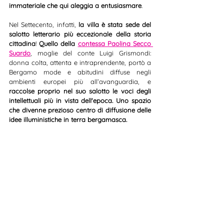
immateriale che qui aleggia a entusiasmare
. 
Nel Settecento, infatti, 
la villa è stata sede del 
salotto letterario più eccezionale della storia 
cittadina
! 
Quello della 
contessa Paolina Secco 
Suardo
, moglie del conte Luigi Grismondi: 
donna colta, attenta e intraprendente, portò a 
Bergamo mode e abitudini diffuse negli 
ambienti europei più all’avanguardia, e 
raccolse proprio nel suo salotto le voci degli 
intellettuali più in vista dell'epoca. Uno spazio 
che divenne prezioso centro di diffusione delle 
idee illuministiche in terra bergamasca.