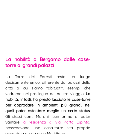
La nobilità a Bergamo dalle case-
torre ai grandi palazzi
La Torre dei Foresti resta un luogo 
decisamente unico, differente dai palazzi della 
città a cui siamo "abituati", esempi che 
vedremo nel prosieguo del nostro viaggio. 
La 
nobiltà, infatti, ha presto lasciato le case-torre 
per approdare in ambienti più grandi, nei 
quali poter ostentare meglio un certo status
. 
Gli stessi conti Moroni, ben prima di poter 
vantare 
la residenza di via Porta Dipinta
, 
possedevano una casa-torre sita proprio 
accanto a quella della Meridiana.