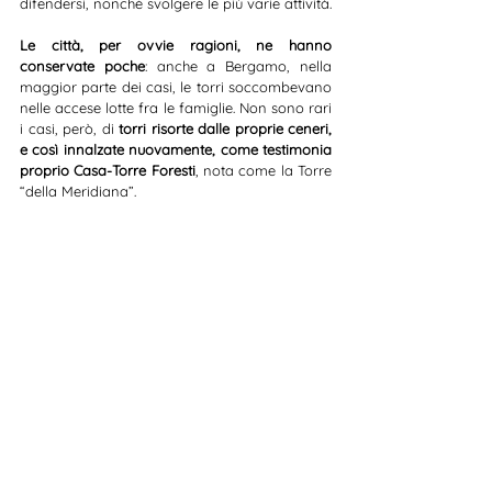
difendersi, nonché svolgere le più varie attività.
Le città, per ovvie ragioni, ne hanno 
conservate poche
: anche a Bergamo, nella 
maggior parte dei casi, le torri soccombevano 
nelle accese lotte fra le famiglie. Non sono rari 
i casi, però, di 
torri risorte dalle proprie ceneri, 
e così innalzate nuovamente, come testimonia 
proprio Casa-Torre Foresti
,
nota come la Torre 
“della Meridiana”.