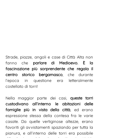
Strade, piazze, angoli e case di Città Alta non 
fanno che 
parlare di Medioevo. È la 
fascinazione più sorprendente che regala il 
centro storico bergamasco
, che durante 
l’epoca in questione era letteralmente 
costellato di torri!
Nella maggior parte dei casi, 
queste torri 
custodivano all’interno le abitazioni delle 
famiglie più in vista della città
, ed erano 
espressione stessa della contesa fra le varie 
casate. Da quelle vertiginose altezze, erano 
favoriti gli avvistamenti spaziando per tutta la 
pianura, e all’interno delle torri era possibile 