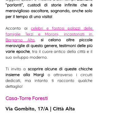
“parlanti”, custodi di storie infinite che è 
meraviglioso ascoltare, sognando, anche solo 
per il tempo di una visita!
Accanto ai 
celebri e fastosi palazzi delle 
famiglie Terzi e Moroni, incastonati in 
Bergamo Alta
, 
si celano altre piccole 
meraviglie di questo genere, testimoni delle più 
varie epoche
, tra il cuore antico della città e il 
suo sviluppo moderno.
Ti invito a 
scoprire alcune di queste chicche 
insieme alla Margì
 o attraverso i circuiti 
dedicati, ma intanto ti racconto qualche 
dettaglio!
Casa-Torre Foresti
Via Gombito, 17/A | Città Alta