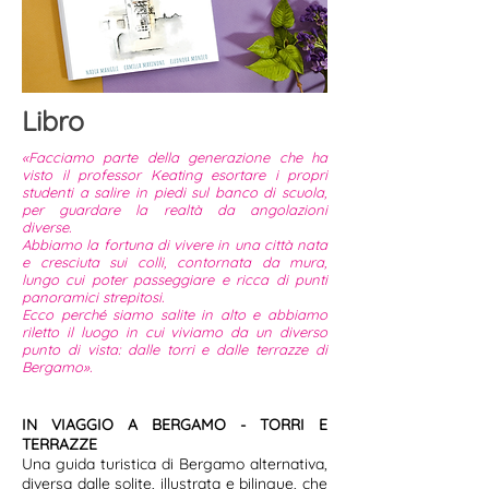
Libro
«Facciamo parte della generazione che ha
visto il professor Keating esortare i propri
studenti a salire in piedi sul banco di scuola,
per guardare la realtà da angolazioni
diverse.
Abbiamo la fortuna di vivere in una città nata
e cresciuta sui colli, contornata da mura,
lungo cui poter passeggiare e ricca di punti
panoramici strepitosi.
Ecco perché siamo salite in alto e abbiamo
riletto il luogo in cui viviamo da un diverso
punto di vista: dalle torri e dalle terrazze di
Bergamo
».
IN VIAGGIO A BERGAMO - TORRI E
TERRAZZE
Una guida turistica di Bergamo alternativa,
diversa dalle solite, illustrata e bilingue, che