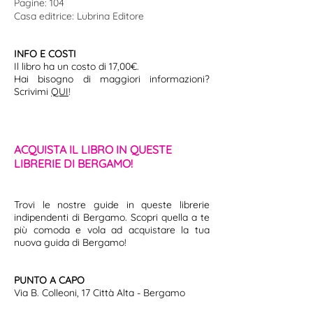
Pagine: 104
Casa editrice: Lubrina Editore
INFO E COSTI
Il libro ha un costo di 17,00€.
Hai bisogno di maggiori informazioni?
Scrivimi
QUI
!
ACQUISTA IL LIBRO IN QUESTE
LIBRERIE DI BERGAMO!
Trovi le nostre guide in queste librerie
indipendenti di Bergamo. Scopri quella a te
più comoda e vola ad acquistare la tua
nuova guida di Bergamo!
PUNTO A CAPO
Via B. Colleoni, 17 Città Alta - Bergamo