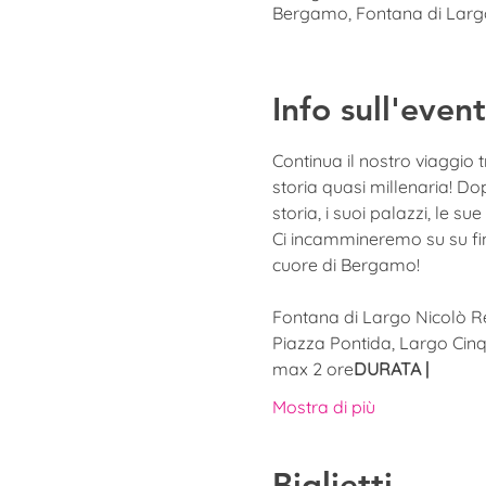
Bergamo, Fontana di Larg
Info sull'even
Continua il nostro viaggio 
storia quasi millenaria! Do
storia, i suoi palazzi, le su
Ci incammineremo su su fino
cuore di Bergamo!
Fontana di Largo Nicolò 
Piazza Pontida, Largo Cinq
max 2 ore
DURATA | 
Mostra di più
Biglietti