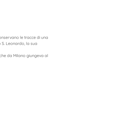
onservano le tracce di una 
 S. Leonardo, la sua 
 che da Milano giungeva al 