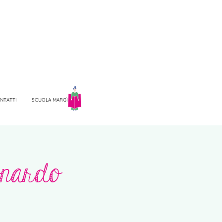
NTATTI
SCUOLA MARGÌ
onardo