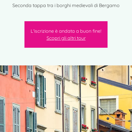
Seconda tappa tra i borghi medievali di Bergamo
L'iscrizione è andata a buon fine!
Scopri gli altri tour