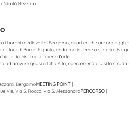
o Nicolò Rezzara
to
tra i borghi medievali di Bergamo, quartieri che ancora oggi c
po il tour di Borgo Pignolo, andremo insieme a scoprire Borgo
e chiese ricchissime di opere d'arte. 
 ad arrivare quasi a Città Alta, ripercorrendo così la strada
Rezzara, Bergamo
MEETING POINT | 
ue Vie, Via S. Rocco, Via S. Alessandro
PERCORSO | 