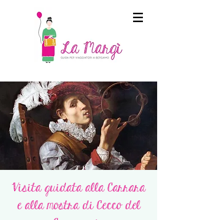
Visita guidata alla Carrara
e alla mostra di Cecco del