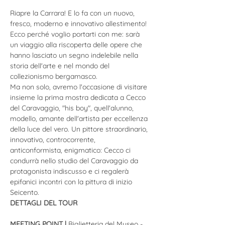
Riapre la Carrara! E lo fa con un nuovo, 
fresco, moderno e innovativo allestimento! 
Ecco perché voglio portarti con me: sarà 
un viaggio alla riscoperta delle opere che 
hanno lasciato un segno indelebile nella 
storia dell'arte e nel mondo del 
collezionismo bergamasco.
Ma non solo, avremo l'occasione di visitare 
insieme la prima mostra dedicata a Cecco 
del Caravaggio, "his boy", quell'alunno, 
modello, amante dell'artista per eccellenza 
della luce del vero. Un pittore straordinario, 
innovativo, controcorrente, 
anticonformista, enigmatico​: Cecco ci 
condurrà nello studio del Caravaggio da 
protagonista indiscusso e ci regalerà 
epifanici incontri con la pittura di inizio 
Seicento.
DETTAGLI DEL TOUR
MEETING POINT | 
Biglietteria del Museo - 