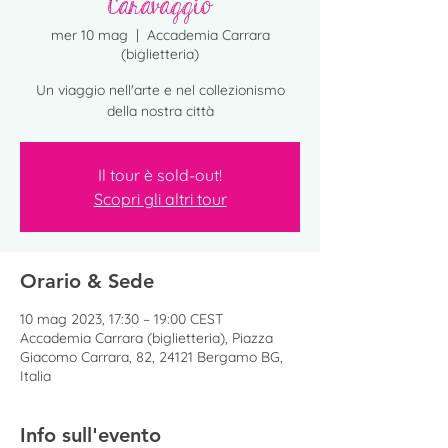
Caravaggio
mer 10 mag
  |  
Accademia Carrara
(biglietteria)
Un viaggio nell'arte e nel collezionismo
della nostra città
Il tour è sold-out!
Scopri gli altri tour
Orario & Sede
10 mag 2023, 17:30 – 19:00 CEST
Accademia Carrara (biglietteria), Piazza
Giacomo Carrara, 82, 24121 Bergamo BG,
Italia
Info sull'evento