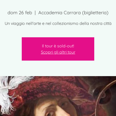
dom 26 feb
  |  
Accademia Carrara (biglietteria)
Un viaggio nell'arte e nel collezionismo della nostra città
Il tour è sold-out!
Scopri gli altri tour