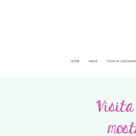
HOME
NADIA
TOUR IN CALENDAR
Visita
most