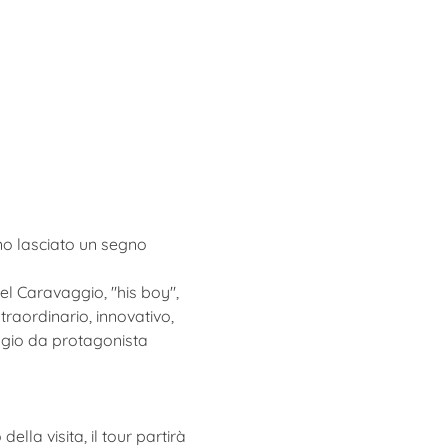
no lasciato un segno 
l Caravaggio, "his boy", 
traordinario, innovativo, 
ggio da protagonista 
della visita, il tour partirà 