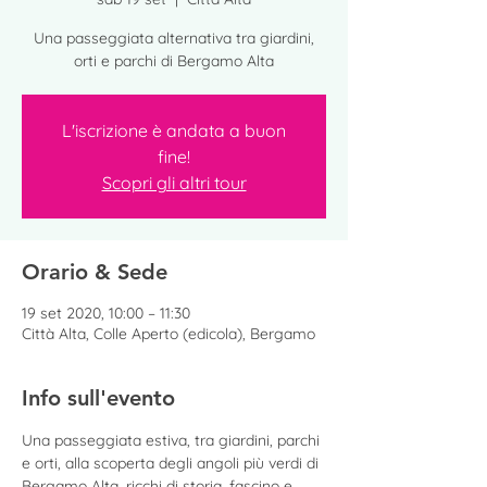
Una passeggiata alternativa tra giardini,
orti e parchi di Bergamo Alta
L'iscrizione è andata a buon
fine!
Scopri gli altri tour
Orario & Sede
19 set 2020, 10:00 – 11:30
Città Alta, Colle Aperto (edicola), Bergamo
Info sull'evento
Una passeggiata estiva, tra giardini, parchi 
e orti, alla scoperta degli angoli più verdi di 
Bergamo Alta, ricchi di storia, fascino e 