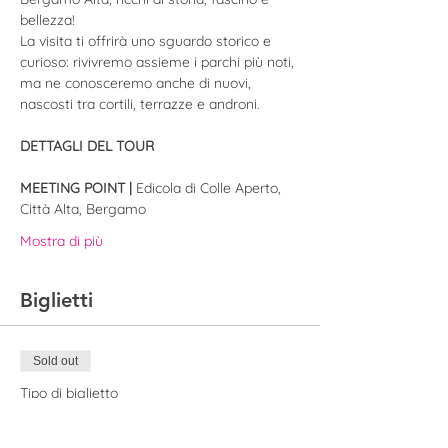
bellezza! 
La visita ti offrirà uno sguardo storico e 
curioso: rivivremo assieme i parchi più noti, 
ma ne conosceremo anche di nuovi, 
nascosti tra cortili, terrazze e androni. 
DETTAGLI DEL TOUR
MEETING POINT | 
Edicola di Colle Aperto, 
Città Alta, Bergamo
Mostra di più
Biglietti
Sold out
Tipo di biglietto
Biglietto | Giardini Bergamo