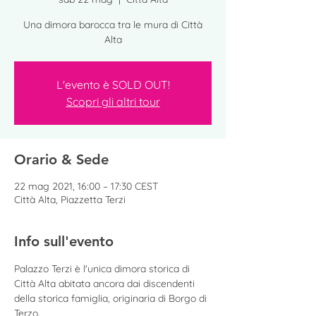
Una dimora barocca tra le mura di Città
Alta
L'evento è SOLD OUT!
Scopri gli altri tour
Orario & Sede
22 mag 2021, 16:00 – 17:30 CEST
Città Alta, Piazzetta Terzi
Info sull'evento
Palazzo Terzi è l'unica dimora storica di 
Città Alta abitata ancora dai discendenti 
della storica famiglia, originaria di Borgo di 
Terzo.