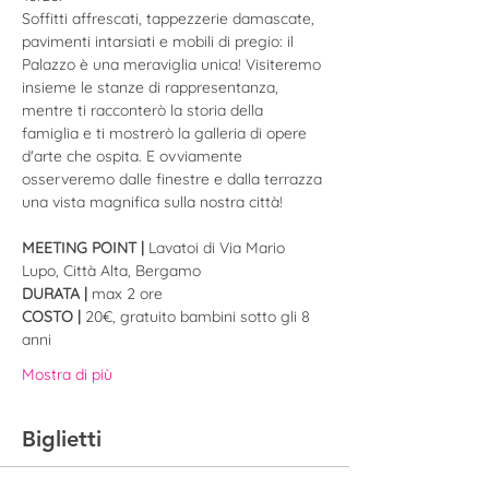
Soffitti affrescati, tappezzerie damascate, 
pavimenti intarsiati e mobili di pregio: il 
Palazzo è una meraviglia unica! Visiteremo 
insieme le stanze di rappresentanza, 
mentre ti racconterò la storia della 
famiglia e ti mostrerò la galleria di opere 
d'arte che ospita. E ovviamente 
osserveremo dalle finestre e dalla terrazza 
una vista magnifica sulla nostra città!
MEETING POINT | 
Lavatoi di Via Mario 
Lupo, Città Alta, Bergamo
DURATA | 
max 2 ore
COSTO |
 20€, gratuito bambini sotto gli 8 
anni
Mostra di più
Biglietti