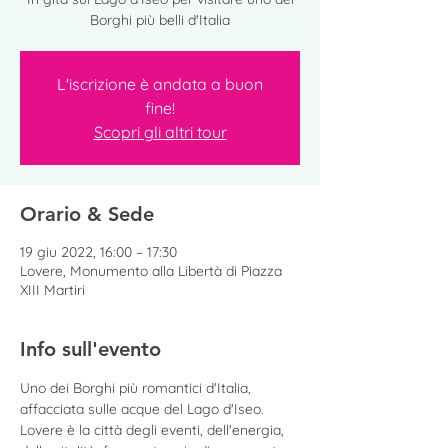
Borghi più belli d'Italia
L'iscrizione è andata a buon
fine!
Scopri gli altri tour
Orario & Sede
19 giu 2022, 16:00 – 17:30
Lovere, Monumento alla Libertà di Piazza
XIII Martiri
Info sull'evento
Uno dei Borghi più romantici d'Italia, 
affacciata sulle acque del Lago d'Iseo. 
Lovere è la città degli eventi, dell'energia, 