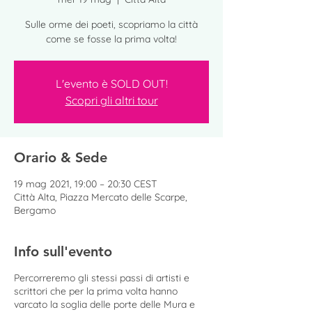
Sulle orme dei poeti, scopriamo la città
come se fosse la prima volta!
L'evento è SOLD OUT!
Scopri gli altri tour
Orario & Sede
19 mag 2021, 19:00 – 20:30 CEST
Città Alta, Piazza Mercato delle Scarpe,
Bergamo
Info sull'evento
Percorreremo gli stessi passi di artisti e
scrittori che per la prima volta hanno
varcato la soglia delle porte delle Mura e