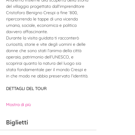
Andremo insieme alla scoperta della storia 
del villaggio progettato dall'imprenditore 
Cristoforo Benigno Crespi a fine ‘800, 
ripercorrendo le tappe di una vicenda 
umana, sociale, economica e politica 
davvero affascinante. 
Durante la visita guidata ti racconterò 
curiosità, storie e vite degli uomini e delle 
donne che sono stati l’anima della città 
operaia, patrimonio dell’UNESCO, e 
scoprirai quanto la natura del luogo sia 
stata fondamentale per il mondo Crespi e 
in che modo ne abbia preservato l’identità.
DETTAGLI DEL TOUR
Mostra di più
Biglietti