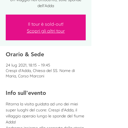
dell'Adda
Il tour è sold-out!
Scopri gli altri tour
Orario & Sede
24 lug 2021, 18:15 – 19:45
Crespi d'Adda, Chiesa del SS. Nome di
Maria, Corso Marconi
Info sull'evento
Ritorna la visita guidata ad uno dei miei 
super luoghi del cuore: Crespi d'Adda, il 
villaggio operaio lungo le sponde del fiume 
Adda!