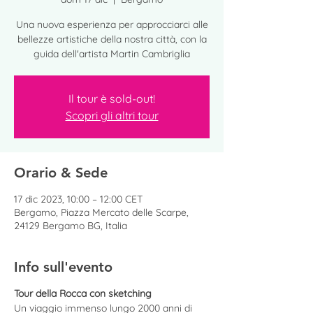
Una nuova esperienza per approcciarci alle
bellezze artistiche della nostra città, con la
guida dell'artista Martin Cambriglia
Il tour è sold-out!
Scopri gli altri tour
Orario & Sede
17 dic 2023, 10:00 – 12:00 CET
Bergamo, Piazza Mercato delle Scarpe,
24129 Bergamo BG, Italia
Info sull'evento
Tour della Rocca con sketching
Un viaggio immenso lungo 2000 anni di