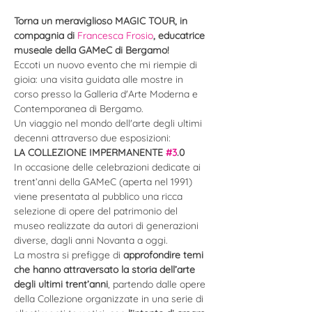
Torna un meraviglioso MAGIC TOUR, in 
compagnia di 
Francesca Frosio
, educatrice 
museale della GAMeC di Bergamo!
Eccoti un nuovo evento che mi riempie di 
gioia: una visita guidata alle mostre in 
corso presso la Galleria d'Arte Moderna e 
Contemporanea di Bergamo. 
Un viaggio nel mondo dell'arte degli ultimi 
decenni attraverso due esposizioni:
LA COLLEZIONE IMPERMANENTE 
#3
.0
In occasione delle celebrazioni dedicate ai 
trent’anni della GAMeC (aperta nel 1991) 
viene presentata al pubblico una ricca 
selezione di opere del patrimonio del 
museo realizzate da autori di generazioni 
diverse, dagli anni Novanta a oggi.
La mostra si prefigge di 
approfondire temi 
che hanno attraversato la storia dell’arte 
degli ultimi trent’anni
, partendo dalle opere 
della Collezione organizzate in una serie di 