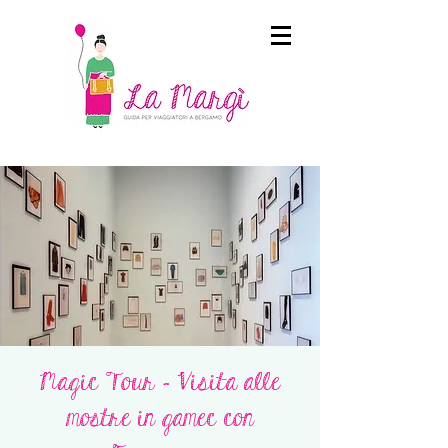
Magic Tour - Visita alle
mostre in gamec con