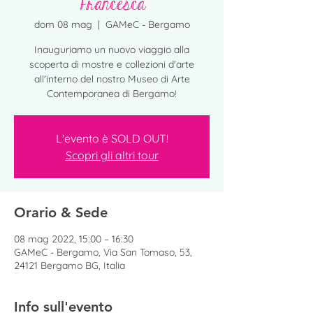
Francesca
dom 08 mag
  |  
GAMeC - Bergamo
Inauguriamo un nuovo viaggio alla
scoperta di mostre e collezioni d'arte
all'interno del nostro Museo di Arte
L'evento è SOLD OUT!
Scopri gli altri tour
Orario & Sede
08 mag 2022, 15:00 – 16:30
GAMeC - Bergamo, Via San Tomaso, 53,
24121 Bergamo BG, Italia
Info sull'evento