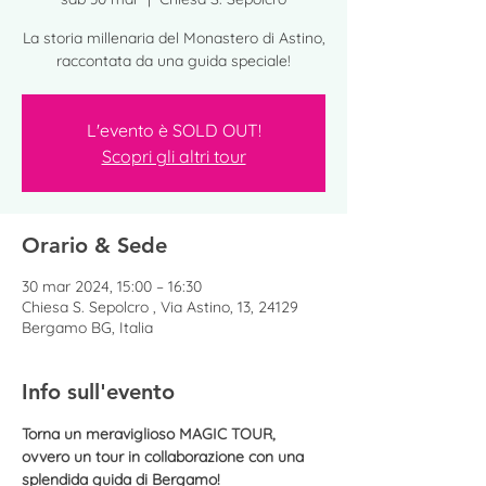
La storia millenaria del Monastero di Astino,
raccontata da una guida speciale!
L'evento è SOLD OUT!
Scopri gli altri tour
Orario & Sede
30 mar 2024, 15:00 – 16:30
Chiesa S. Sepolcro , Via Astino, 13, 24129
Bergamo BG, Italia
Info sull'evento
Torna un meraviglioso MAGIC TOUR, 
ovvero un tour in collaborazione con una 
splendida guida di Bergamo! 