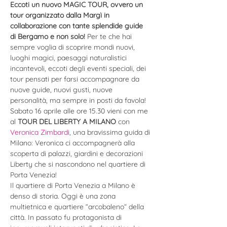
Eccoti un nuovo MAGIC TOUR, ovvero un 
tour organizzato dalla Margì in 
collaborazione con tante splendide guide 
di Bergamo e non solo! 
Per te che hai 
sempre voglia di scoprire mondi nuovi, 
luoghi magici, paesaggi naturalistici 
incantevoli, eccoti degli eventi speciali, dei 
tour pensati per farsi accompagnare da 
nuove guide, nuovi gusti, nuove 
personalità, ma sempre in posti da favola!  
Sabato 16 aprile alle ore 15.30 vieni con me 
al 
TOUR DEL LIBERTY A MILANO
 con 
Veronica Zimbardi
, una bravissima guida di 
Milano: Veronica ci accompagnerà alla 
scoperta di palazzi, giardini e decorazioni 
Liberty che si nascondono nel quartiere di 
Porta Venezia!
Il quartiere di Porta Venezia a Milano è 
denso di storia. Oggi è una zona 
multietnica e quartiere “arcobaleno” della 
città. In passato fu protagonista di 