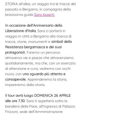
STORIA all’alba, un viaggio tra le tracce del 
passato a Bergamo, in compagnia della 
bravissima guida 
Sara Asperti
.
In occasione dell'Anniversario della 
Liberazione d'Italia
, Sara ci porterà in 
viaggio in città a Bergamo alla ricerca di 
tracce, storie, monumenti e 
simboli della 
Resistenza bergamasca e dei suoi 
protagonisti
. Faremo un percorso 
attraverso vie e piazze che attraversiamo 
quotidianamente, ma che, con un esercizio 
di attenzione e cura, vedremo con occhi 
nuovi, con 
uno sguardo più attento e 
consapevole
. Apprenderemo la storia, 
impareremo dalla storia.
Il tour avrà luogo DOMENICA 26 APRILE 
alle ore 7.30
: Sara ti aspetterà sotto la 
bandiera della Pace, all'ingresso di Palazzo 
Frizzoni, sede dell'Amministrazione 