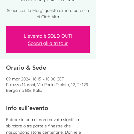
Scopri con la Margì questa dimora barocca
di Città Alta
L'evento è SOLD OUT!
Scopri gli altri tour
Orario & Sede
09 mar 2024, 16:15 – 18:00 CET
Palazzo Moroni, Via Porta Dipinta, 12, 24129
Bergamo BG, Italia
Info sull'evento
Entrare in una dimora privata significa 
sbirciare oltre porte e finestre che 
nascondono storie centenarie. Donne e 