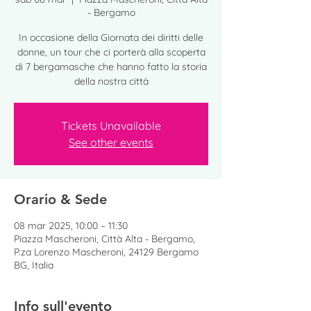
- Bergamo
In occasione della Giornata dei diritti delle
donne, un tour che ci porterà alla scoperta
di 7 bergamasche che hanno fatto la storia
della nostra città
Tickets Unavailable
See other events
Orario & Sede
08 mar 2025, 10:00 – 11:30
Piazza Mascheroni, Città Alta - Bergamo,
P.za Lorenzo Mascheroni, 24129 Bergamo
BG, Italia
Info sull'evento