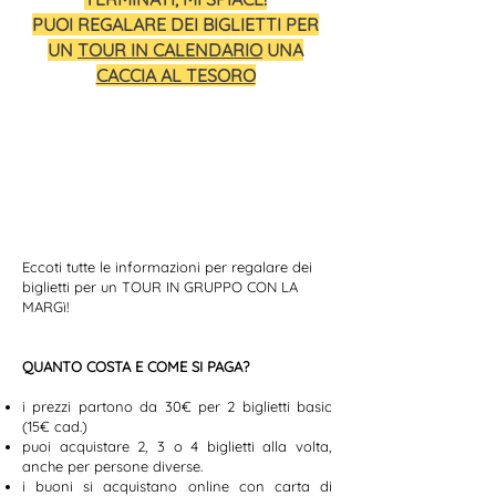
PUOI REGALARE DEI BIGLIETTI PER
UN
TOUR IN CALENDARIO
UNA
CACCIA AL TESORO
Eccoti tutte le informazioni per regalare dei
biglietti per un TOUR IN GRUPPO CON LA
MARGì!
QUANTO COSTA E COME SI PAGA?
i prezzi partono da 30€ per 2 biglietti basic
(15€ cad.)
puoi acquistare 2, 3 o 4 biglietti alla volta,
anche per persone diverse.
i buoni si acquistano online con carta di