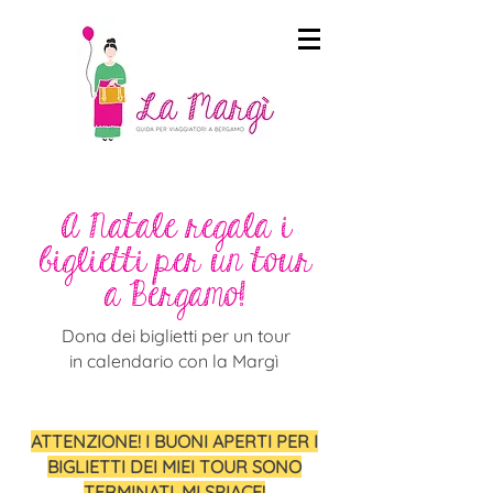
A Natale regala i
biglietti per un tour
a Bergamo!
Dona dei biglietti per un tour
in calendario con la Margì
ATTENZIONE! I BUONI APERTI PER I
BIGLIETTI DEI MIEI TOUR SONO
TERMINATI, MI SPIACE!