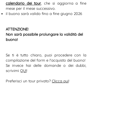
calendario dei tour
, che si aggiorna a fine
mese per il mese successivo.
il buono sarà valido fino a fine giugno 2026
ATTENZIONE!
Non sarà possibile prolungare la validità del
buono!
Se ti è tutto chiaro, puoi procedere con la
compilazione del form e l'acquisto del buono!
Se invece hai delle domande o dei dubbi,
scrivimi
QUI
!
Preferisci un tour privato?
Clicca qui
!